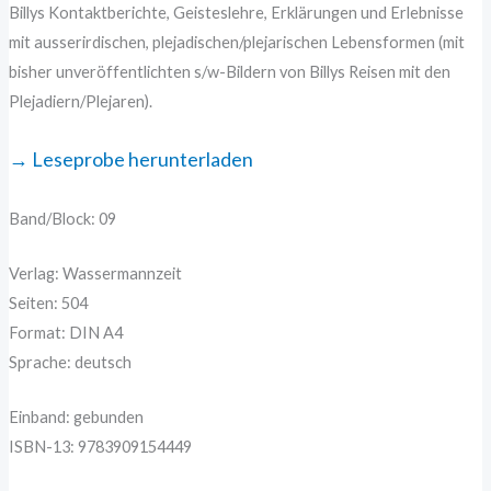
Billys Kontaktberichte, Geisteslehre, Erklärungen und Erlebnisse
mit ausserirdischen, plejadischen/plejarischen Lebensformen (mit
bisher unveröffentlichten s/w-Bildern von Billys Reisen mit den
Plejadiern/Plejaren).
→ Leseprobe herunterladen
Band/Block: 09
Verlag: Wassermannzeit
Seiten: 504
Format: DIN A4
Sprache: deutsch
Einband: gebunden
ISBN-13: 9783909154449