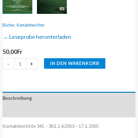
,
Bücher
Kontaktberichte
→ Leseprobe herunterladen
50,00
Fr
-
+
IN DEN WARENKORB
Beschreibung
Zusätzliche Information
Kontaktberichte 341 – 383, 2.4.2003 – 17.3. 2005