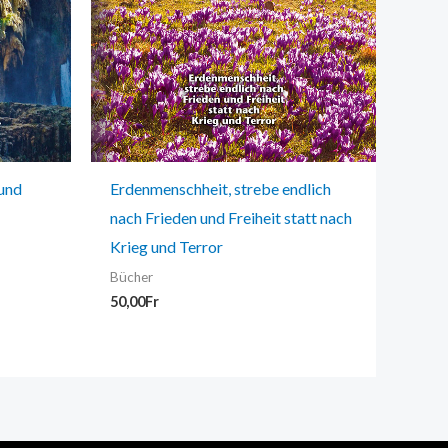
und
Erdenmenschheit, strebe endlich
nach Frieden und Freiheit statt nach
Krieg und Terror
Bücher
50,00
Fr