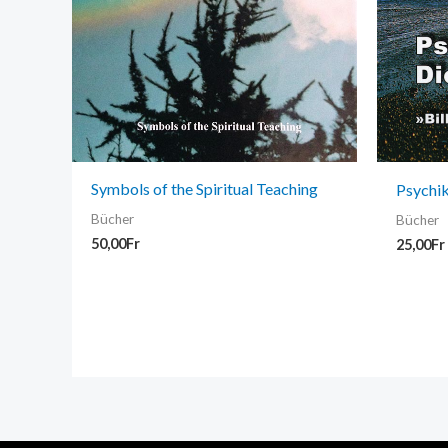
Symbols of the Spiritual Teaching
Psychi
Bücher
Bücher
50,00
Fr
25,00
Fr