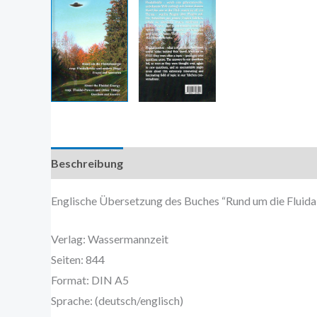
Beschreibung
Zusätzliche Information
Englische Übersetzung des Buches “Rund um die Fluidal
Verlag: Wassermannzeit
Seiten: 844
Format: DIN A5
Sprache: (deutsch/englisch)