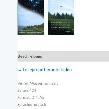
Beschreibung
Zusätzliche Information
→ Leseprobe herunterladen
Verlag: Wassermannzeit
Seiten: 424
Format: DIN A5
Sprache: russisch