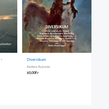
 –
Diversikum
Andere Autoren
60,00
Fr