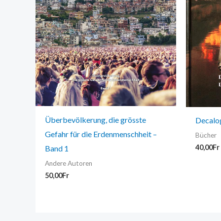
Überbevölkerung, die grösste
Decalo
Gefahr für die Erdenmenschheit –
Bücher
40,00
Fr
Band 1
Andere Autoren
50,00
Fr