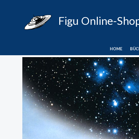
Zum
Inhalt
Figu Online-Sho
springen
HOME
BÜC