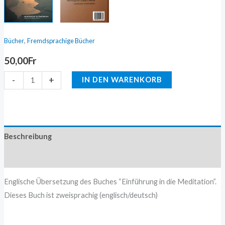
,
Bücher
Fremdsprachige Bücher
50,00
Fr
-
+
IN DEN WARENKORB
Beschreibung
Zusätzliche Information
Englische Übersetzung des Buches “Einführung in die Meditation”.
Dieses Buch ist zweisprachig (englisch/deutsch)