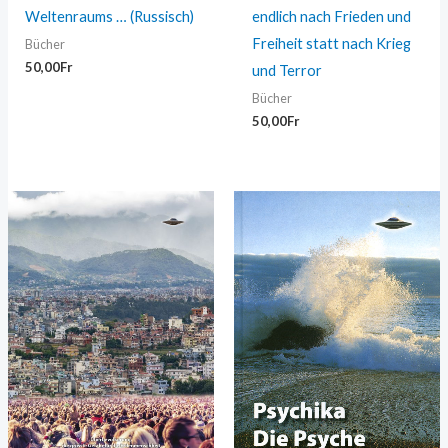
Weltenraums … (Russisch)
endlich nach Frieden und
Freiheit statt nach Krieg
Bücher
50,00
Fr
und Terror
Bücher
50,00
Fr