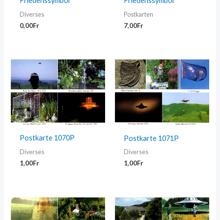
Friedenssymbol
Friedenssymbol
Diverses
Postkarten
0,00
Fr
7,00
Fr
Postkarte 1070P
Postkarte 1071P
Diverses
Diverses
1,00
Fr
1,00
Fr