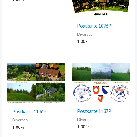
Postkarte 1076P
Diverses
1,00
Fr
Postkarte 1137P
Postkarte 1136P
Diverses
Diverses
1,00
Fr
1,00
Fr