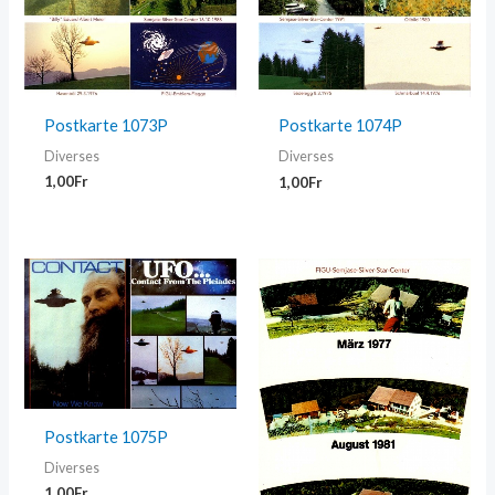
Postkarte 1073P
Postkarte 1074P
Diverses
Diverses
1,00
Fr
1,00
Fr
Postkarte 1075P
Diverses
1,00
Fr