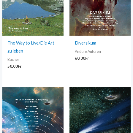
The Way to Live/Die Art
Diversikum
zu leben
Andere Autoren
60,00
Fr
Bücher
50,00
Fr