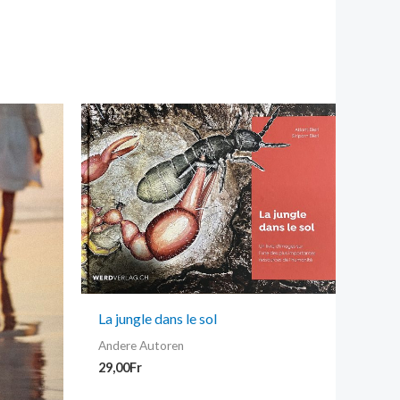
La jungle dans le sol
Andere Autoren
29,00
Fr