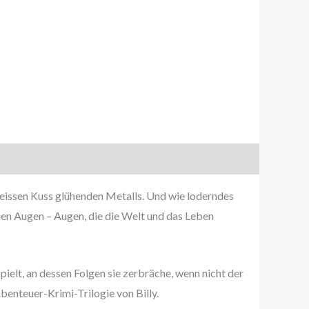
heissen Kuss glühenden Metalls. Und wie loderndes
uen Augen – Augen, die die Welt und das Leben
spielt, an dessen Folgen sie zerbräche, wenn nicht der
benteuer-Krimi-Trilogie von Billy.