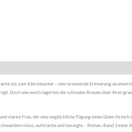
rbe bis zum Kinn hinunter – eine brennende Erinnerung an einen 
regt. Doch wie weich lagerten die schmalen Brauen über ihren gra
 und starke Frau, der eine unglückliche Fügung einen üblen Streich 
urchwandern muss, aufbräche und besiegte – Roman, Band 3 einer A