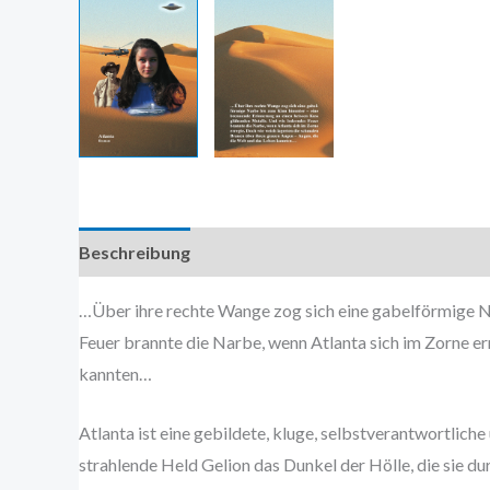
Beschreibung
Zusätzliche Information
…Über ihre rechte Wange zog sich eine gabelförmige Na
Feuer brannte die Narbe, wenn Atlanta sich im Zorne er
kannten…
Atlanta ist eine gebildete, kluge, selbstverantwortliche
strahlende Held Gelion das Dunkel der Hölle, die sie d