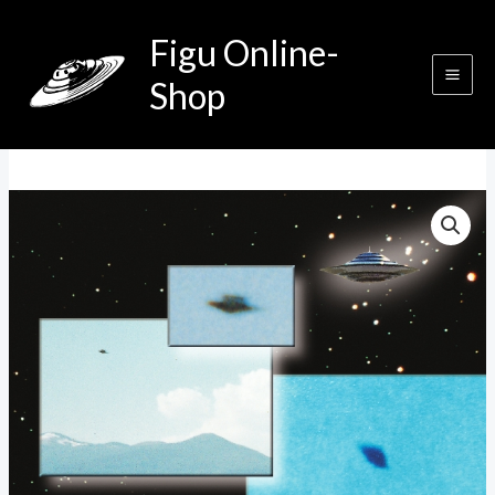
Zum
Figu Online-
Inhalt
springen
Shop
Zeugenbuch
Menge