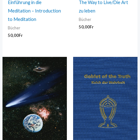
Einführung in die
The Way to Live/Die Art
Meditation – Introduction
zu leben
to Meditation
Bücher
50,00
Fr
Bücher
50,00
Fr