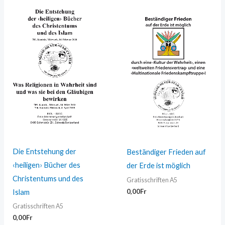
Die Entstehung der
Beständiger Frieden auf
‹heiligen› Bücher des
der Erde ist möglich
Christentums und des
Gratisschriften A5
0,00
Fr
Islam
Gratisschriften A5
0,00
Fr