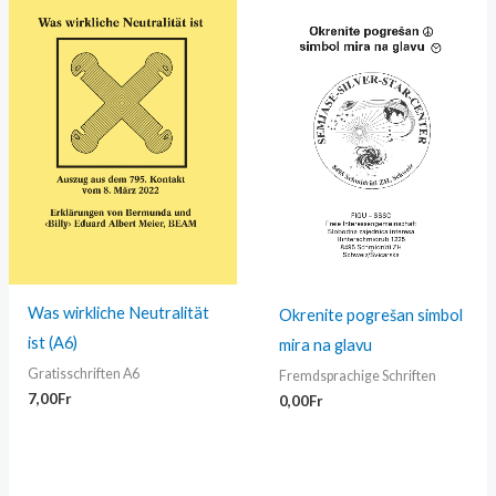
Was wirkliche Neutralität
Okrenite pogrešan simbol
ist (A6)
mira na glavu
Gratisschriften A6
Fremdsprachige Schriften
7,00
Fr
0,00
Fr