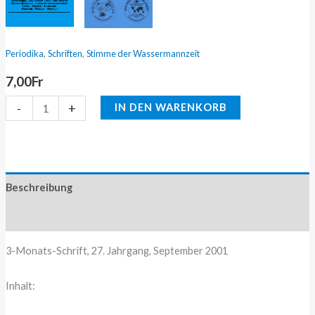
,
,
Periodika
Schriften
Stimme der Wassermannzeit
7,00
Fr
-
+
IN DEN WARENKORB
Beschreibung
Zusätzliche Information
3-Monats-Schrift, 27. Jahrgang, September 2001
Inhalt: