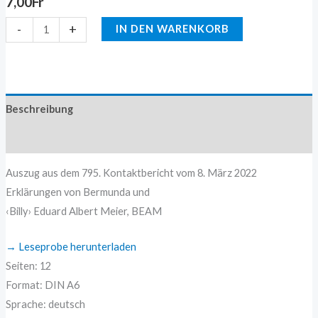
7,00
Fr
-
+
IN DEN WARENKORB
Beschreibung
Zusätzliche Information
Auszug aus dem 795. Kontaktbericht vom 8. März 2022
Erklärungen von Bermunda und
‹Billy› Eduard Albert Meier, BEAM
→ Leseprobe herunterladen
Seiten: 12
Format: DIN A6
Sprache: deutsch