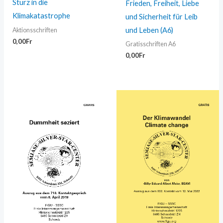
Sturz in die
Frieden, Freiheit, Liebe
Klimakatastrophe
und Sicherheit für Leib
und Leben (A6)
Aktionsschriften
0,00
Fr
Gratisschriften A6
0,00
Fr