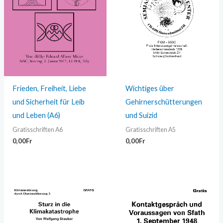
Frieden, Freiheit, Liebe
Wichtiges über
und Sicherheit für Leib
Gehirnerschütterungen
und Leben (A6)
und Suizid
Gratisschriften A6
Gratisschriften A5
0,00
Fr
0,00
Fr