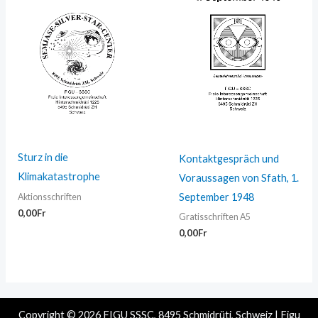
Sturz in die
Kontaktgespräch und
Klimakatastrophe
Voraussagen von Sfath, 1.
September 1948
Aktionsschriften
0,00
Fr
Gratisschriften A5
0,00
Fr
Copyright © 2026 FIGU SSSC, 8495 Schmidrüti, Schweiz | Figu