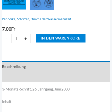
,
,
Periodika
Schriften
Stimme der Wassermannzeit
7,00
Fr
-
+
IN DEN WARENKORB
Beschreibung
Zusätzliche Information
3-Monats-Schrift, 26. Jahrgang, Juni 2000
Inhalt: