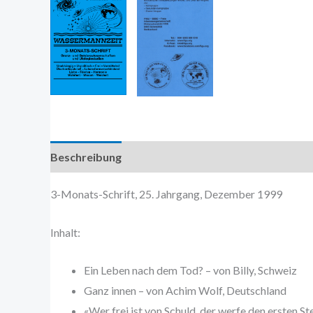
Beschreibung
Zusätzliche Information
3-Monats-Schrift, 25. Jahrgang, Dezember 1999
Inhalt:
Ein Leben nach dem Tod? – von Billy, Schweiz
Ganz innen – von Achim Wolf, Deutschland
«Wer frei ist von Schuld, der werfe den ersten S