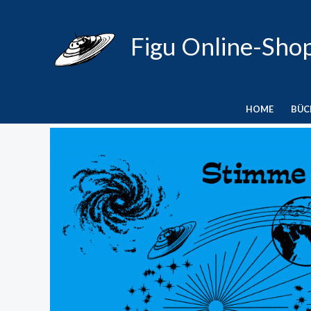
Zum
Inhalt
Figu Online-Sho
springen
HOME
BÜC