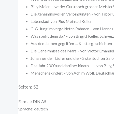
Billy Meier … weder Guru noch grosser Meister
Die geheimnisvollen Verbindungen – von Tibor 
Lebenslauf von Pius Meinrad Keller
C. G. Jung im vergoldeten Rahmen – von Hannes 
Was spukt denn da? – von Brigitt Keller, Schweiz
Aus dem Leben gegriffen … Klettergeschichten
Die Geheimnisse des Mars – von Victor Emanuel
Johannes der Täufer und die Fürstentochter Sal
Das Jahr 2000 und darüber hinaus … – von Billy,
Menschenskinder! – von Achim Wolf, Deutschla
Seiten: 52
Format: DIN A5
Sprache: deutsch