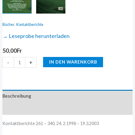
,
Bücher
Kontaktberichte
→ Leseprobe herunterladen
50,00
Fr
-
+
IN DEN WARENKORB
Beschreibung
Zusätzliche Information
Kontaktberichte 261 – 340, 24. 2.1998 – 19.3.2003