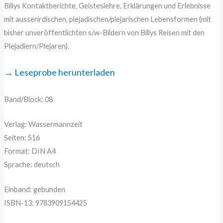
Billys Kontaktberichte, Geisteslehre, Erklärungen und Erlebnisse
mit ausserirdischen, plejadischen/plejarischen Lebensformen (mit
bisher unveröffentlichten s/w-Bildern von Billys Reisen mit den
Plejadiern/Plejaren).
→ Leseprobe herunterladen
Band/Block: 08
Verlag: Wassermannzeit
Seiten: 516
Format: DIN A4
Sprache: deutsch
Einband: gebunden
ISBN-13: 9783909154425