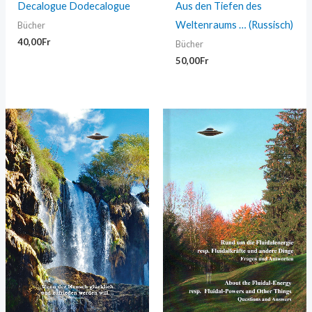
Decalogue Dodecalogue
Aus den Tiefen des
Weltenraums … (Russisch)
Bücher
40,00
Fr
Bücher
50,00
Fr