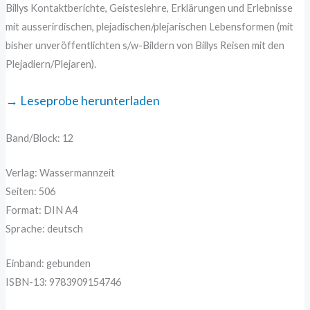
Billys Kontaktberichte, Geisteslehre, Erklärungen und Erlebnisse
mit ausserirdischen, plejadischen/plejarischen Lebensformen (mit
bisher unveröffentlichten s/w-Bildern von Billys Reisen mit den
Plejadiern/Plejaren).
→ Leseprobe herunterladen
Band/Block: 12
Verlag: Wassermannzeit
Seiten: 506
Format: DIN A4
Sprache: deutsch
Einband: gebunden
ISBN-13: 9783909154746