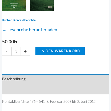
,
Bücher
Kontaktberichte
→ Leseprobe herunterladen
50,00
Fr
-
+
IN DEN WARENKORB
Beschreibung
Zusätzliche Information
Kontaktberichte 476 – 541, 3. Februar 2009 bis 2. Juni 2012