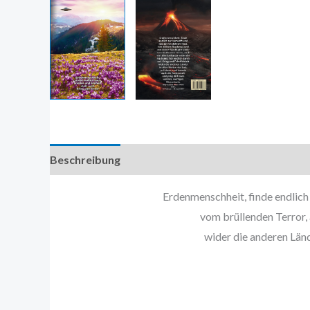
Beschreibung
Zusätzliche Information
Erdenmenschheit, finde endlich
vom brüllenden Terror, 
wider die anderen Länd