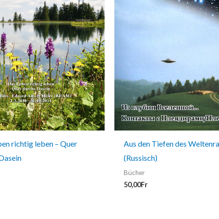
en richtig leben – Quer
Aus den Tiefen des Weltenr
Dasein
(Russisch)
Bücher
50,00
Fr