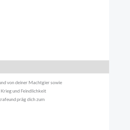
 und von deiner Machtgier sowie
 Krieg und Feindlichkeit
strafeund präg dich zum