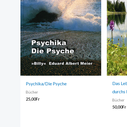
Das Leb
Psychika/Die Psyche
durchs 
Bücher
25,00
Fr
Bücher
50,00
Fr