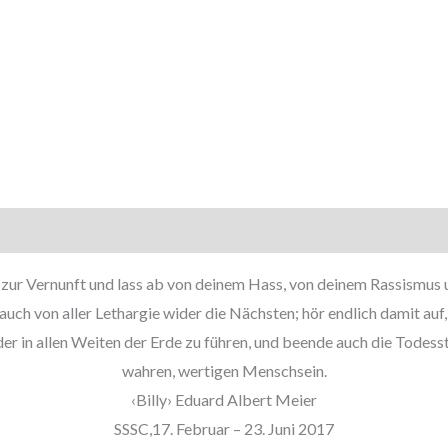
 zur Vernunft und lass ab von deinem Hass, von deinem Rassismus
auch von aller Lethargie wider die Nächsten; hör endlich damit auf,
er in allen Weiten der Erde zu führen, und beende auch die Todes
wahren, wertigen Menschsein.
‹Billy› Eduard Albert Meier
SSSC,17. Februar – 23. Juni 2017