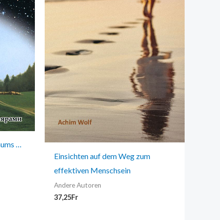
aums …
Einsichten auf dem Weg zum
effektiven Menschsein
Andere Autoren
37,25
Fr