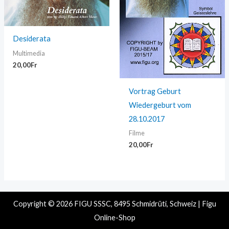
Desiderata
Multimedia
20,00
Fr
Vortrag Geburt
Wiedergeburt vom
28.10.2017
Filme
20,00
Fr
Copyright © 2026 FIGU SSSC, 8495 Schmidrüti, Schweiz | Figu
Online-Shop