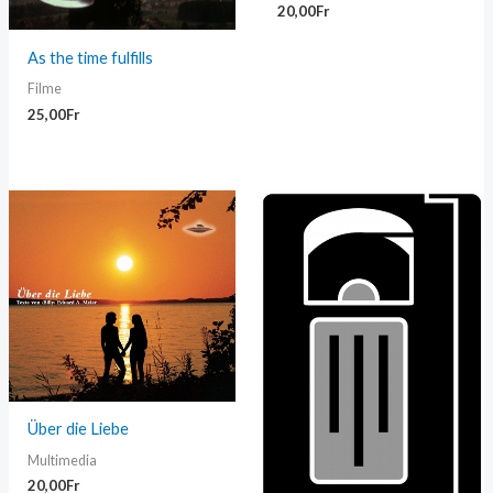
20,00
Fr
As the time fulfills
Filme
25,00
Fr
Über die Liebe
Multimedia
20,00
Fr