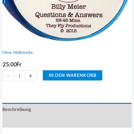
&
Answers
Menge
,
Filme
Multimedia
25,00
Fr
-
+
IN DEN WARENKORB
Beschreibung
Zusätzliche Information