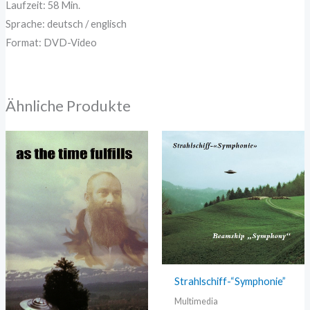
Laufzeit: 58 Min.
Sprache: deutsch / englisch
Format: DVD-Video
Ähnliche Produkte
Strahlschiff-“Symphonie”
Multimedia