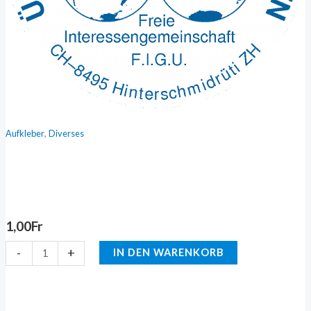
,
Aufkleber
Diverses
1,00
Fr
-
+
IN DEN WARENKORB