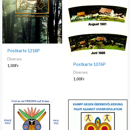
Postkarte 1218P
Diverses
Postkarte 1076P
1,00
Fr
Diverses
1,00
Fr