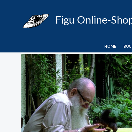
Zum
Inhalt
Figu Online-Sho
springen
HOME
BÜC