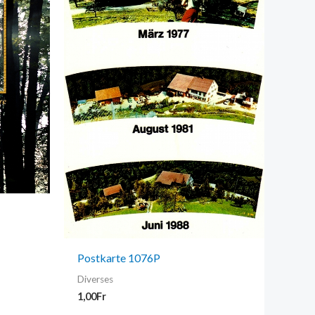
Postkarte 1076P
Diverses
1,00
Fr