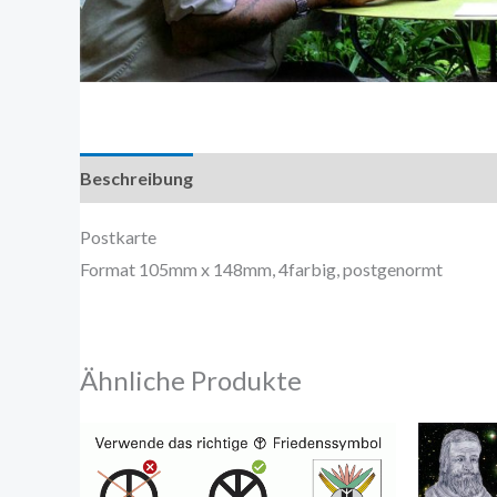
Beschreibung
Zusätzliche Information
Postkarte
Format 105mm x 148mm, 4farbig, postgenormt
Ähnliche Produkte