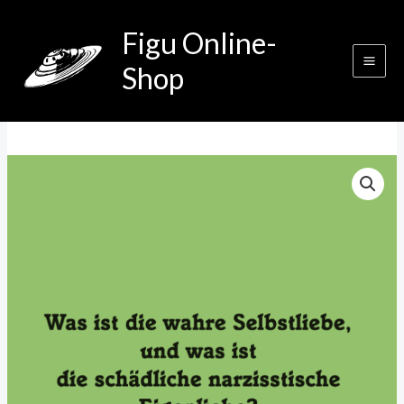
Zum
Figu Online-
Inhalt
springen
Shop
Was
ist
die
wahre
Selbstliebe,
und
was
ist
die
schädliche