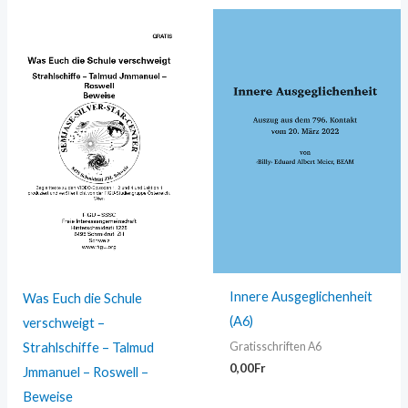
Innere Ausgeglichenheit
Was Euch die Schule
(A6)
verschweigt –
Strahlschiffe – Talmud
Gratisschriften A6
0,00
Fr
Jmmanuel – Roswell –
Beweise