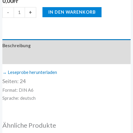
0,00
Fr
-
+
IN DEN WARENKORB
Beschreibung
Zusätzliche Information
→ Leseprobe herunterladen
Seiten: 24
Format: DIN A6
Sprache: deutsch
Ähnliche Produkte