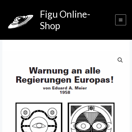
Zum
Figu Online-
Inhalt
springen
Shop
Warnung
an
alle
Regierungen
Europas!
Menge