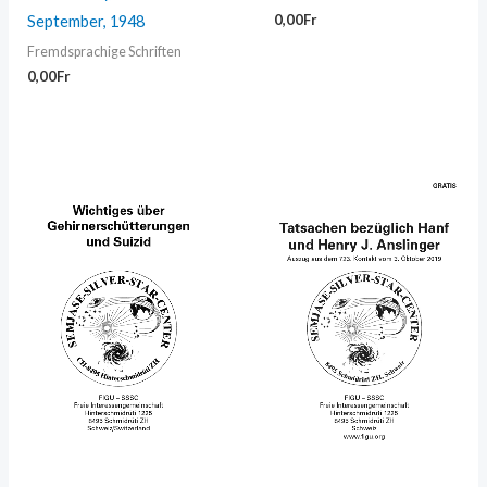
0,00
Fr
September, 1948
Fremdsprachige Schriften
0,00
Fr