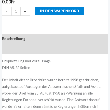
0,00
Fr
-
+
IN DEN WARENKORB
Beschreibung
Zusätzliche Information
Prophezeiung und Voraussage
DIN A5, 32 Seiten
Der Inhalt dieser Broschüre wurde bereits 1958 geschrieben,
aufgebaut auf Aussagen der Ausserirdischen Sfath und Asket,
wobei der Brief vom 25. August 1958 als ‹Warnung an alle
Regierungen Europas› verschickt wurde. Eine Antwort darauf
wurde nie erhalten, denn sämtliche Regierungen hüllten sich in