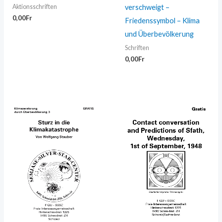
verschweigt –
Aktionsschriften
0,00
Fr
Friedenssymbol – Klima
und Überbevölkerung
Schriften
0,00
Fr