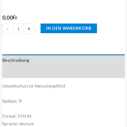
0,00
Fr
-
+
IN DEN WARENKORB
Beschreibung
Zusätzliche Information
Umweltschutz ist Menschenpflicht
Seiten: 9
Format: DIN A5
Sprache: deutsch