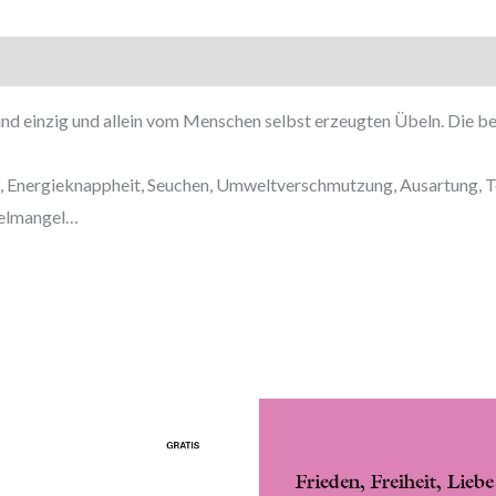
 und einzig und allein vom Menschen selbst erzeugten Übeln. Die 
 Energieknappheit, Seuchen, Umweltverschmutzung, Ausartung, Ter
telmangel…