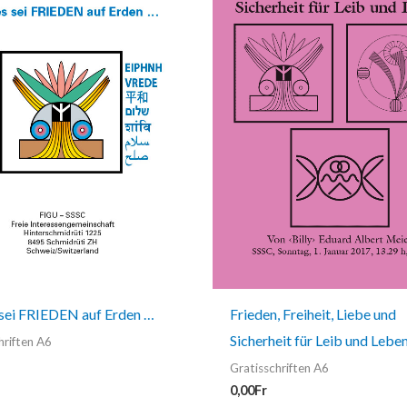
Frieden, Freiheit, Liebe und
sei FRIEDEN auf Erden …
Sicherheit für Leib und Lebe
hriften A6
Gratisschriften A6
0,00
Fr