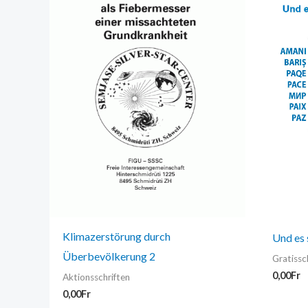
Klimazerstörung durch
Und es 
Überbevölkerung 2
Gratissc
0,00
Fr
Aktionsschriften
0,00
Fr