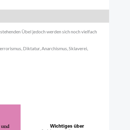
bestehenden Übel jedoch werden sich noch vielfach
rorismus, Diktatur, Anarchismus, Sklaverei,