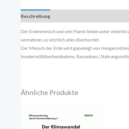
Beschreibung
Zusätzliche Information
Der Erdenmensch und sein Planet leiden unter vielerlei
vermehren, so letztlich alles überbordet.
Der Mensch der Erde wird gepeinigt von Hungersnöten,
Sondermüllüberhandnahme, Rassenhass, Nahrungsmit
Ähnliche Produkte