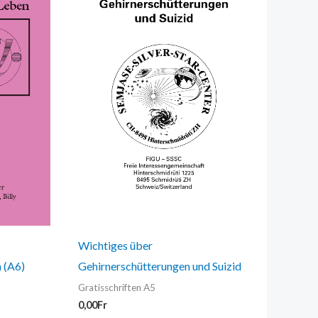
Wichtiges über
n (A6)
Gehirnerschütterungen und Suizid
Gratisschriften A5
0,00
Fr