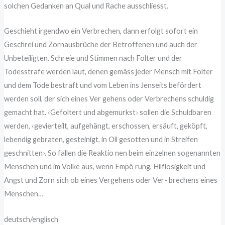
solchen Gedanken an Qual und Rache ausschliesst.
Geschieht irgendwo ein Verbrechen, dann erfolgt sofort ein
Geschrei und Zornausbrüche der Betroffenen und auch der
Unbeteiligten. Schreie und Stimmen nach Folter und der
Todesstrafe werden laut, denen gemäss jeder Mensch mit Folter
und dem Tode bestraft und vom Leben ins Jenseits befördert
werden soll, der sich eines Ver gehens oder Verbrechens schuldig
gemacht hat. ‹Gefoltert und abgemurkst› sollen die Schuldbaren
werden, ‹gevierteilt, aufgehängt, erschossen, ersäuft, geköpft,
lebendig gebraten, gesteinigt, in Oil gesotten und in Streifen
geschnitten›. So fallen die Reaktio nen beim einzelnen sogenannten
Menschen und im Volke aus, wenn Empö rung, Hilflosigkeit und
Angst und Zorn sich ob eines Vergehens oder Ver- brechens eines
Menschen…
deutsch/englisch