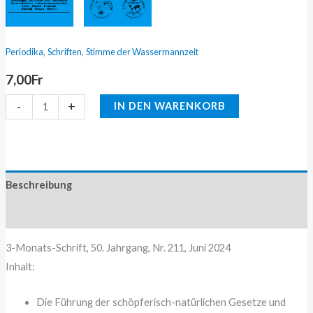
,
,
Periodika
Schriften
Stimme der Wassermannzeit
7,00
Fr
-
+
IN DEN WARENKORB
Beschreibung
Zusätzliche Information
3-Monats-Schrift, 50. Jahrgang, Nr. 211, Juni 2024
Inhalt:
Die Führung der schöpferisch-natürlichen Gesetze und