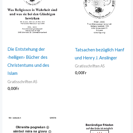
Die Entstehung der
Tatsachen bezüglich Hanf
‹heiligen› Bücher des
und Henry J. Anslinger
Christentums und des
Gratisschriften A5
0,00
Fr
Islam
Gratisschriften A5
0,00
Fr