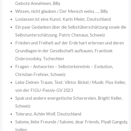
Gebote Annehmen, Billy
Wissen, nicht glauben / Der Mensch weiss …, Billy
Loslassen ist eine Kunst, Karin Meier, Deutschland
Ein paar Gedanken über die Selbstüberschätzung sowie die
Selbstunterschätzung, Patric Chenaux, Schweiz
Frieden und Freiheit auf der Erde hart erlernen und deren
Grundlagen in der Gesellschaft aufbauen, Frantisek
Dobrovodsky, Tschechien
Fragen – Antworten – Selbsterkenntnis – Evolution,
Christian Frehner, Schweiz
Lebe Deinen Traum, Text: Viktor Bickel / Musik: Pius Keller,
von der FIGU-Passiv-GV 2023
Spuk und andere energetische Scherereien, Brigitt Keller,
Schweiz
Toleranz, Achim Wolf, Deutschland
Salome, liebe Freunde / Salome, dear Friends, Piyali Ganguly,
Indien