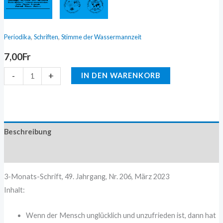
,
,
Periodika
Schriften
Stimme der Wassermannzeit
7,00
Fr
-
+
IN DEN WARENKORB
Beschreibung
Zusätzliche Information
3-Monats-Schrift, 49. Jahrgang, Nr. 206, März 2023
Inhalt:
Wenn der Mensch unglücklich und unzufrieden ist, dann hat