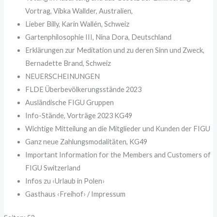
Vortrag, Vibka Wallder, Australien,
Lieber Billy, Karin Wallén, Schweiz
Gartenphilosophie III, Nina Dora, Deutschland
Erklärungen zur Meditation und zu deren Sinn und Zweck,
Bernadette Brand, Schweiz
NEUERSCHEINUNGEN ⁠
FLDE Überbevölkerungsstände 2023
Ausländische FIGU Gruppen
Info-Stände, Vorträge 2023 KG49
Wichtige Mitteilung an die Mitglieder und Kunden der FIGU
Ganz neue Zahlungsmodalitäten, KG49
Important Information for the Members and Customers of
FIGU Switzerland
Infos zu ‹Urlaub in Polen›
Gasthaus ‹Freihof› / Impressum