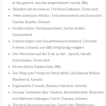
er das gelernt, was ihm eingehämmert wurde, Billy
Glücklich sein im Inneren, Christina Gollmann, Österreich
‹Mein schönstes Motto›: Entschlossenheit und Zuversicht,
Daniela Beyeler, Schweiz
Ein lehrreicher Obstbaumschnitt, Stefan Anderl,
Deutschland
Erläuterungen zum Gesamtbewusstseinblock, Christian
Frehner, Schweiz; von Billy tiefgründig redigiert
Der Menschen auf der Erde zu viel – Spruch, Harald
Schossmann, Österreich
Ein herzliches Dankeschön, Billy
Der Weg zum Frieden ist Neutralität, Lisa Bakody (Mama
Blaubeere), Kanada
Sogenannte Freunde, Barbara Harnisch, Schweiz
Ein paar Gedanken über Glauben, Bescheidenheit, Illusionen
und Wahnvorstellungen, Patric Chenaux, Schweiz
Tötung in Ausartung und das Gesetz der Eliminierung –