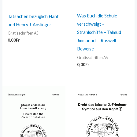
Was Euch die Schule
Tatsachen bezüglich Hanf
verschweigt –
und Henry J. Anslinger
Strahlschiffe – Talmud
Gratisschriften A5
0,00
Fr
Jmmanuel – Roswell –
Beweise
Gratisschriften A5
0,00
Fr