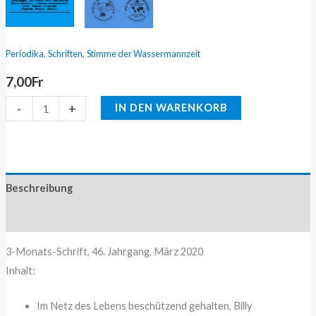
,
,
Periodika
Schriften
Stimme der Wassermannzeit
7,00
Fr
-
+
IN DEN WARENKORB
Beschreibung
Zusätzliche Information
3-Monats-Schrift, 46. Jahrgang, März 2020
Inhalt:
Im Netz des Lebens beschützend gehalten, Billy