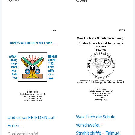
0,00
Fr
Was Euch die Schule
Und es sei FRIEDEN auf
verschweigt –
Erden …
Strahlschiffe – Talmud
Gratisschriften A6