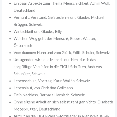
Ein paar Aspekte zum Thema Menschlichkeit, Achim Wolf,
Deutschland
Vernunft, Verstand, Geisteslehre und Glaube, Michael
Brügger, Schweiz
Wirklichkeit und Glaube, Billy
Welchen Weg geht der Mensch?, Robert Waster,
Österreich
Vom dummen Huhn und vom Glück, Edith Schuler, Schweiz
Untugenden wird der Mensch nur Herr durch das
sorgfältige Vertiefen in die FIGU-Schriften, Andreas
Schubiger, Schweiz
Lebensschule, Vortrag, Karin Wallén, Schweiz
Lebenslauf, von Christina Gollmann
Dein Nachlass, Barbara Harnisch, Schweiz
Ohne eigene Arbeit an sich selbst geht gar nichts, Elisabeth
Moosbrugger, Deutschland
Aufruf an die FIGU-Passiv-Mitglieder in aller Welt, KG49