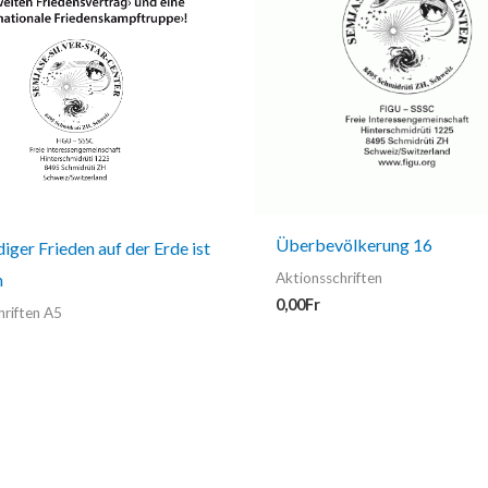
Überbevölkerung 16
iger Frieden auf der Erde ist
h
Aktionsschriften
0,00
Fr
hriften A5