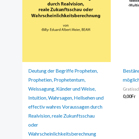
Deutung der Begriffe Propheten,
Beständ
Prophetien, Prophetentum,
möglic
Weissagung, Künder und Weise,
Gratissc
0,00
Fr
Intuition, Wahrsagen, Hellsehen und
effectiv wahres Voraussagen durch
Realvision, reale Zukunftsschau
oder
Wahrscheinlichkeitsberechnung