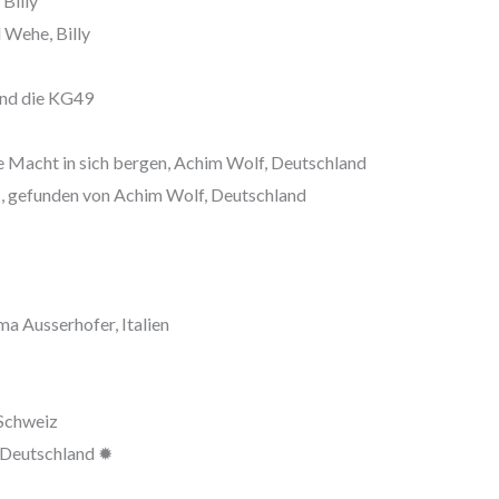
Billy
 Wehe, Billy
und die KG49
e Macht in sich bergen, Achim Wolf, Deutschland
 …, gefunden von Achim Wolf, Deutschland
a Ausserhofer, Italien
 Schweiz
, Deutschland ✹