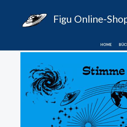
Zum
Inhalt
Figu Online-Sho
springen
HOME
BÜC