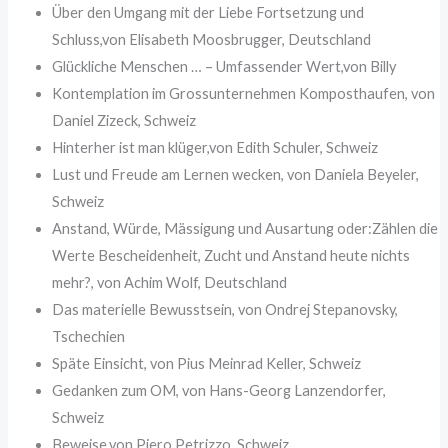
Über den Umgang mit der Liebe Fortsetzung und
Schluss,von Elisabeth Moosbrugger, Deutschland
Glückliche Menschen … – Umfassender Wert,von Billy
Kontemplation im Grossunternehmen Komposthaufen, von
Daniel Zizeck, Schweiz
Hinterher ist man klüger,von Edith Schuler, Schweiz
Lust und Freude am Lernen wecken, von Daniela Beyeler,
Schweiz
Anstand, Würde, Mässigung und Ausartung oder:Zählen die
Werte Bescheidenheit, Zucht und Anstand heute nichts
mehr?, von Achim Wolf, Deutschland
Das materielle Bewusstsein, von Ondrej Stepanovsky,
Tschechien
Späte Einsicht, von Pius Meinrad Keller, Schweiz
Gedanken zum OM, von Hans-Georg Lanzendorfer,
Schweiz
Beweise,von Piero Petrizzo, Schweiz