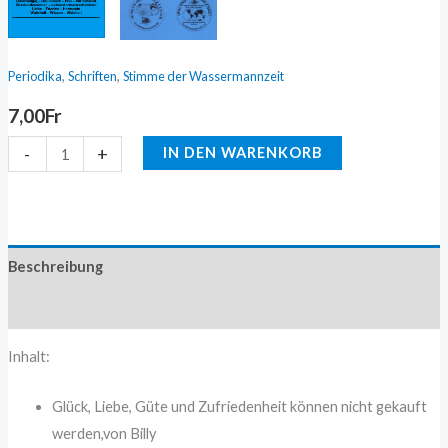
,
,
Periodika
Schriften
Stimme der Wassermannzeit
7,00
Fr
-
+
IN DEN WARENKORB
Beschreibung
Zusätzliche Information
Inhalt:
Glück, Liebe, Güte und Zufriedenheit können nicht gekauft
werden,von Billy