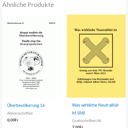
Ähnliche Produkte
Was wirkliche Neutralität
Überbevölkerung 16
ist (A6)
Aktionsschriften
0,00
Fr
Gratisschriften A6
7,00
Fr