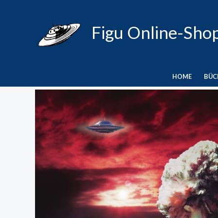
Zum
Inhalt
Figu Online-Sho
springen
HOME
BÜC