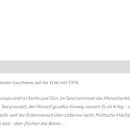
nden Geschehen auf der Erde seit 1976.
opa sinkt in Asche und Glut, im Sand verrinnet das Menschenblut
od grassiert, der Mensch gnadlos hinweg rassiert. Es ist Krieg –
ht, weil der Erdenmensch über Liebe nur lacht. Politische Machtgie
im 666 – dem Zeichen des Bösen …