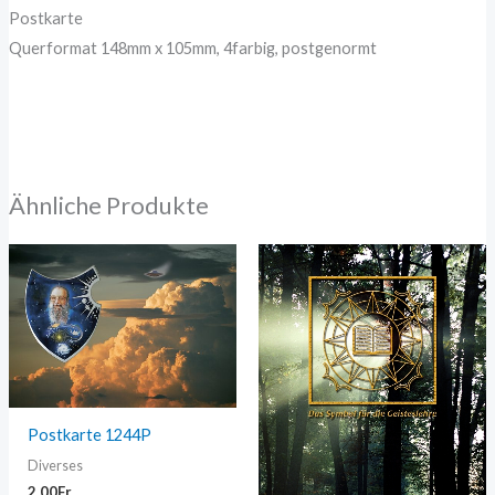
Postkarte
Querformat 148mm x 105mm, 4farbig, postgenormt
Ähnliche Produkte
Postkarte 1244P
Diverses
2,00
Fr