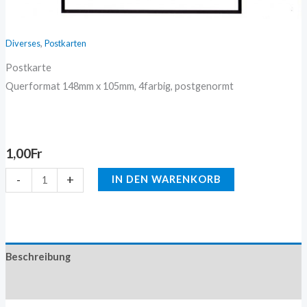
,
Diverses
Postkarten
Postkarte
Querformat 148mm x 105mm, 4farbig, postgenormt
1,00
Fr
-
+
IN DEN WARENKORB
Beschreibung
Zusätzliche Information