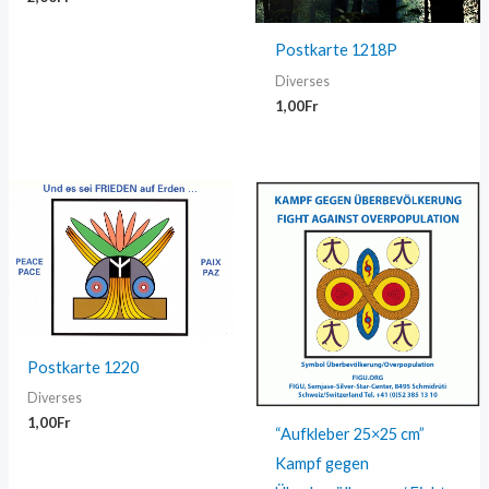
Postkarte 1218P
Diverses
1,00
Fr
Postkarte 1220
Diverses
1,00
Fr
“Aufkleber 25×25 cm”
Kampf gegen