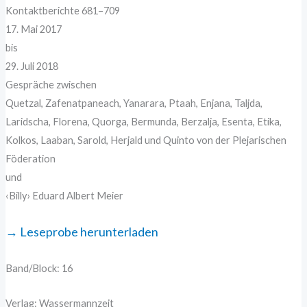
Kontaktberichte 681–709
17. Mai 2017
bis
29. Juli 2018
Gespräche zwischen
Quetzal, Zafenatpaneach, Yanarara, Ptaah, Enjana, Taljda,
Laridscha, Florena, Quorga, Bermunda, Berzalja, Esenta, Etika,
Kolkos, Laaban, Sarold, Herjald und Quinto von der Plejarischen
Föderation
und
‹Billy› Eduard Albert Meier
→ Leseprobe herunterladen
Band/Block: 16
Verlag: Wassermannzeit