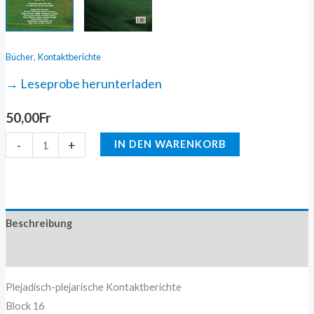
,
Bücher
Kontaktberichte
→ Leseprobe herunterladen
50,00
Fr
-
+
IN DEN WARENKORB
Beschreibung
Zusätzliche Information
Plejadisch-plejarische Kontaktberichte
Block 16