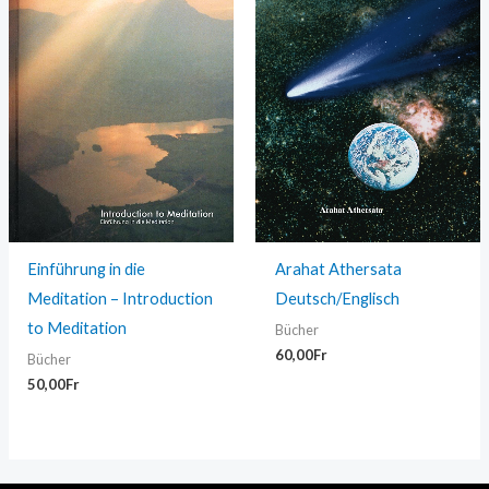
Einführung in die
Arahat Athersata
Meditation – Introduction
Deutsch/Englisch
to Meditation
Bücher
60,00
Fr
Bücher
50,00
Fr