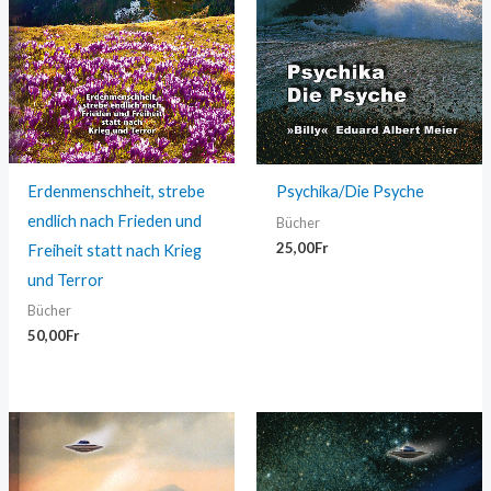
Erdenmenschheit, strebe
Psychika/Die Psyche
endlich nach Frieden und
Bücher
25,00
Fr
Freiheit statt nach Krieg
und Terror
Bücher
50,00
Fr