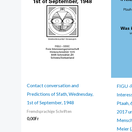
Contact conversation and
FIGU ‹F
Predictions of Sfath, Wednesday,
Interes
1st of September, 1948
Ptaah, 
2017 un
Fremdsprachige Schriften
0,00
Fr
Mensch 
Meier 