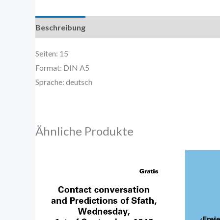
Beschreibung
Zusätzliche Information
Seiten: 15
Format: DIN A5
Sprache: deutsch
Ähnliche Produkte