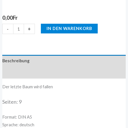
0,00
Fr
-
+
IN DEN WARENKORB
Beschreibung
Zusätzliche Information
Der letzte Baum wird fallen
Seiten: 9
Format: DIN A5
Sprache: deutsch