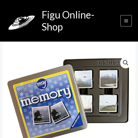
Zum
Figu Online-
Inhalt
springen
Shop
Memory
Menge