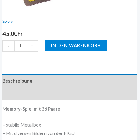
Spiele
45,00
Fr
-
+
IN DEN WARENKORB
Beschreibung
Zusätzliche Information
Memory-Spiel mit 36 Paare
– stabile Metallbox
– Mit diversen Bildern von der FIGU