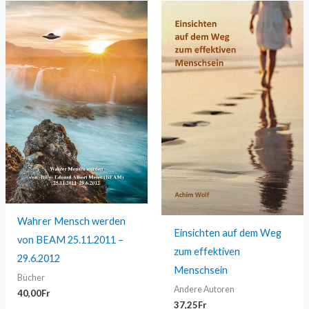
Wahrer Mensch werden
Einsichten auf dem Weg
von BEAM 25.11.2011 –
zum effektiven
29.6.2012
Menschsein
Bücher
Andere Autoren
40,00
Fr
37,25
Fr