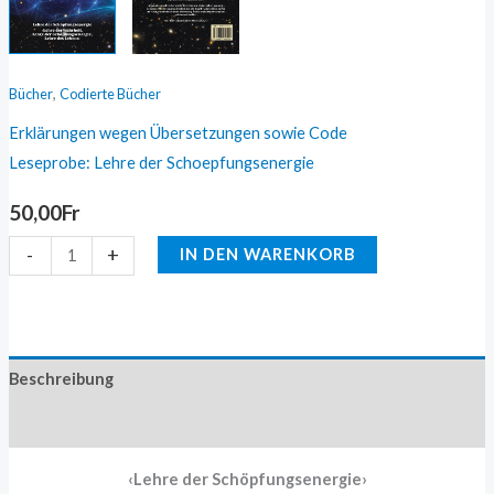
,
Bücher
Codierte Bücher
Erklärungen wegen Übersetzungen sowie Code
Leseprobe: Lehre der Schoepfungsenergie
50,00
Fr
-
+
IN DEN WARENKORB
Beschreibung
Zusätzliche Information
‹Lehre der Schöpfungsenergie›