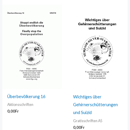
Überbevölkerung 16
Wichtiges über
Gehirnerschütterungen
Aktionsschriften
0,00
Fr
und Suizid
Gratisschriften A5
0,00
Fr