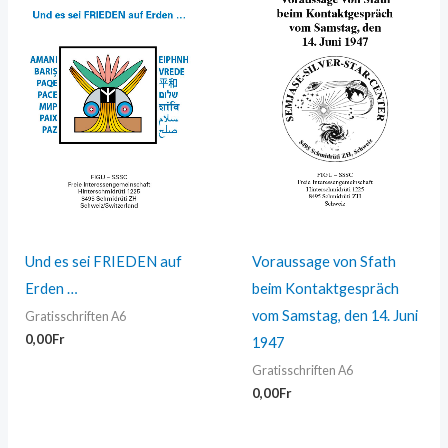
Und es sei FRIEDEN auf
Voraussage von Sfath
Erden …
beim Kontaktgespräch
vom Samstag, den 14. Juni
Gratisschriften A6
0,00
Fr
1947
Gratisschriften A6
0,00
Fr