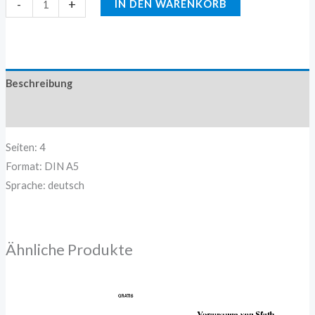
-
+
IN DEN WARENKORB
Beschreibung
Zusätzliche Information
Seiten: 4
Format: DIN A5
Sprache: deutsch
Ähnliche Produkte