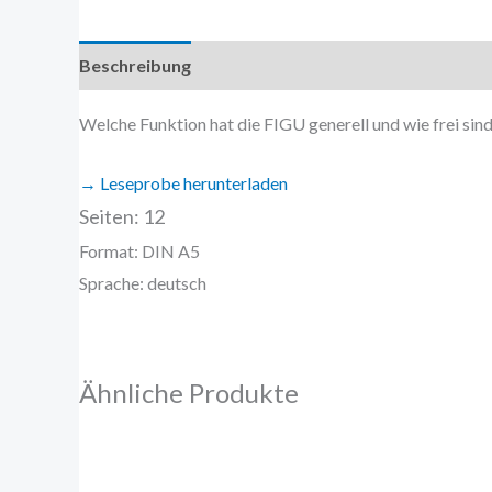
Beschreibung
Zusätzliche Information
Welche Funktion hat die FIGU generell und wie frei sind
→ Leseprobe herunterladen
Seiten: 12
Format: DIN A5
Sprache: deutsch
Ähnliche Produkte