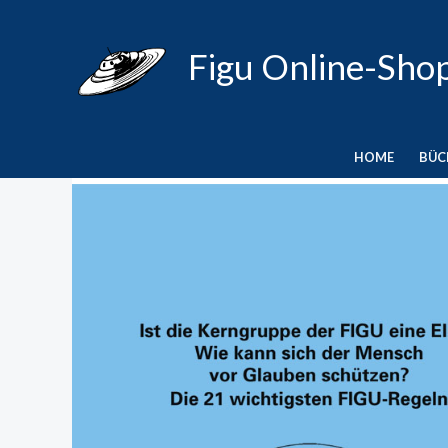
Zum
Inhalt
Figu Online-Sho
springen
HOME
BÜC