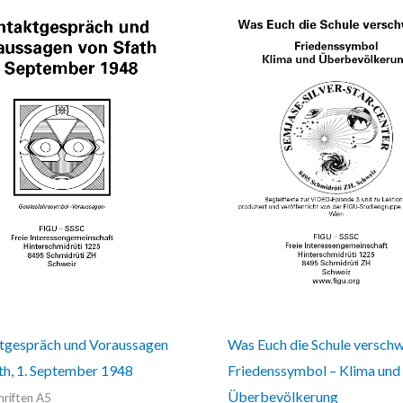
tgespräch und Voraussagen
Was Euch die Schule verschw
th, 1. September 1948
Friedenssymbol – Klima und
Überbevölkerung
hriften A5