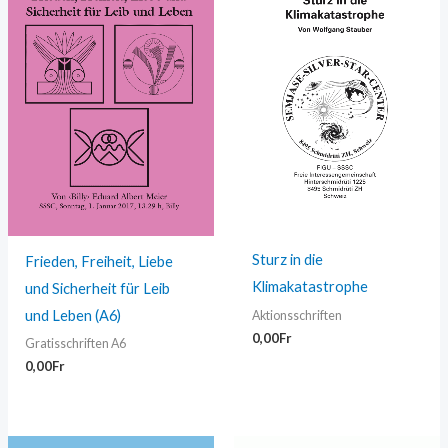
Sturz in die
Frieden, Freiheit, Liebe
Klimakatastrophe
und Sicherheit für Leib
und Leben (A6)
Aktionsschriften
0,00
Fr
Gratisschriften A6
0,00
Fr