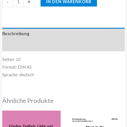
-
+
IN DEN WARENKORB
Beschreibung
Zusätzliche Information
Seiten: 10
Format: DIN A5
Sprache: deutsch
Ähnliche Produkte