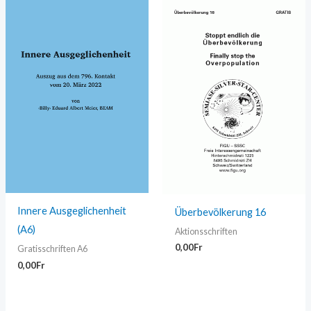
Innere Ausgeglichenheit
Überbevölkerung 16
(A6)
Aktionsschriften
0,00
Fr
Gratisschriften A6
0,00
Fr