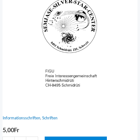
,
Informationsschriften
Schriften
5,00
Fr