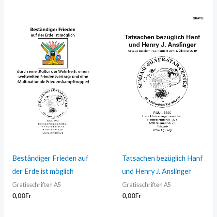
Beständiger Frieden auf
Tatsachen bezüglich Hanf
der Erde ist möglich
und Henry J. Anslinger
Gratisschriften A5
Gratisschriften A5
0,00
Fr
0,00
Fr