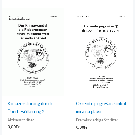
Klimazerstörung durch
Okrenite pogrešan simbol
Überbevölkerung 2
mira na glavu
Aktionsschriften
Fremdsprachige Schriften
0,00
Fr
0,00
Fr