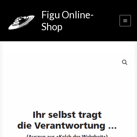
Zum
Figu Online-
Inhalt
springen
Shop
Ihr
selbst
tragt
die
Verantwortung
...
Menge