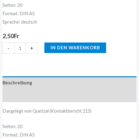
Seiten: 20
Format: DIN A5
Sprache: deutsch
2,50
Fr
-
+
IN DEN WARENKORB
Beschreibung
Zusätzliche Information
Dargelegt von Quetzal (Kontaktbericht 215)
Seiten: 20
Format: DIN A5