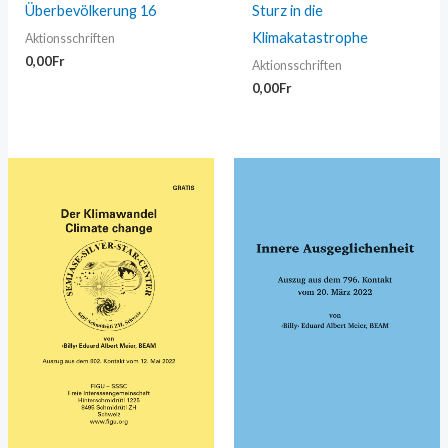
Überbevölkerung 16
Sturz in die
Klimakatastrophe
Aktionsschriften
0,00
Fr
Aktionsschriften
0,00
Fr