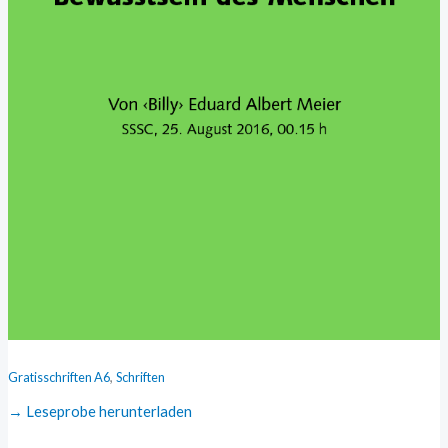
,
Gratisschriften A6
Schriften
→ Leseprobe herunterladen