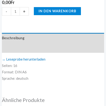
0,00
Fr
-
+
IN DEN WARENKORB
Beschreibung
Zusätzliche Information
→ Leseprobe herunterladen
Seiten: 16
Format: DIN A6
Sprache: deutsch
Ähnliche Produkte