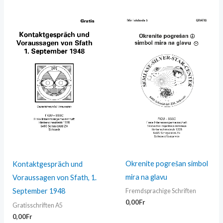
Okrenite pogrešan simbol
Kontaktgespräch und
mira na glavu
Voraussagen von Sfath, 1.
September 1948
Fremdsprachige Schriften
0,00
Fr
Gratisschriften A5
0,00
Fr