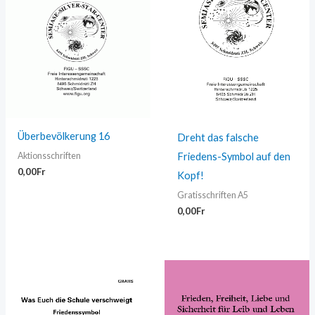
Überbevölkerung 16
Dreht das falsche
Friedens-Symbol auf den
Aktionsschriften
0,00
Fr
Kopf!
Gratisschriften A5
0,00
Fr