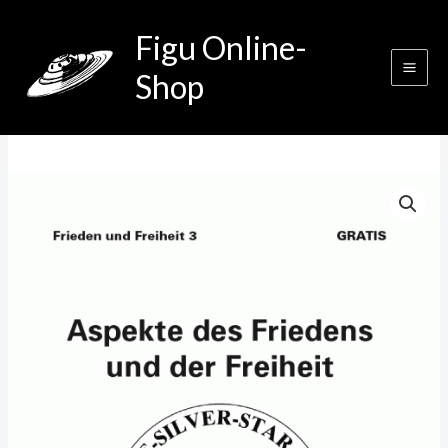
Zum
Figu Online-
Inhalt
springen
Shop
Frieden
und
Freiheit
3
Menge