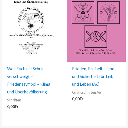
Was Euch die Schule
Frieden, Freiheit, Liebe
verschweigt –
und Sicherheit für Leib
Friedenssymbol – Klima
und Leben (A6)
und Überbevölkerung
Gratisschriften A6
0,00
Fr
Schriften
0,00
Fr