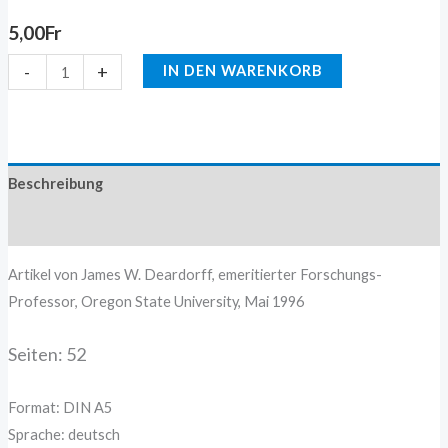
5,00
Fr
-
+
IN DEN WARENKORB
Beschreibung
Zusätzliche Information
Artikel von James W. Deardorff, emeritierter Forschungs-
Professor, Oregon State University, Mai 1996
Seiten: 52
Format: DIN A5
Sprache: deutsch