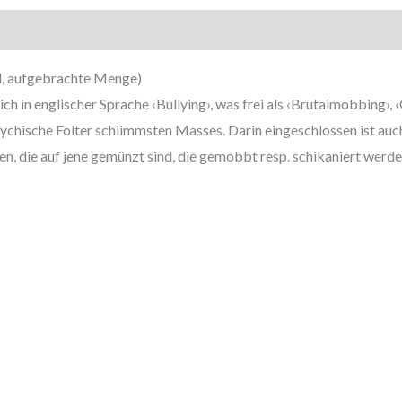
l, aufgebrachte Menge)
ich in englischer Sprache ‹Bullying›, was frei als ‹Brutalmobbing
sychische Folter schlimmsten Masses. Darin eingeschlossen ist au
en, die auf jene gemünzt sind, die gemobbt resp. schikaniert werd