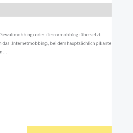
›, ‹Gewaltmobbing› oder ‹Terrormobbing› übersetzt
ch das ‹Internetmobbing›, bei dem hauptsächlich pikante
en …