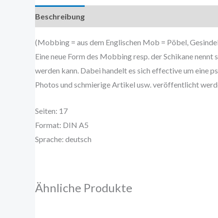
Beschreibung
Zusätzliche Information
(Mobbing = aus dem Englischen Mob = Pöbel, Gesinde
Eine neue Form des Mobbing resp. der Schikane nennt s
werden kann. Dabei handelt es sich effective um eine p
Photos und schmierige Artikel usw. veröffentlicht werd
Seiten: 17
Format: DIN A5
Sprache: deutsch
Ähnliche Produkte