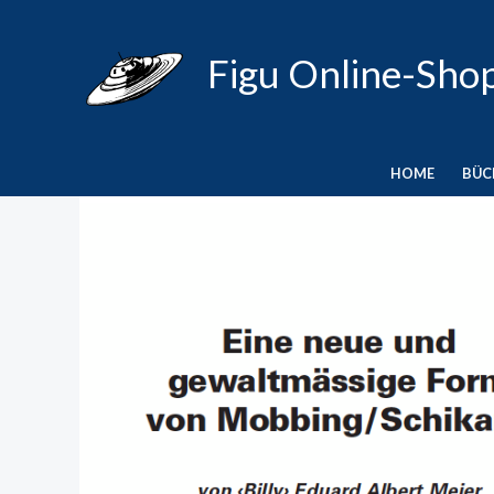
Zum
Inhalt
Figu Online-Sho
springen
HOME
BÜC