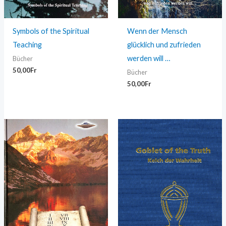
Symbols of the Spiritual
Wenn der Mensch
Teaching
glücklich und zufrieden
werden will …
Bücher
50,00
Fr
Bücher
50,00
Fr