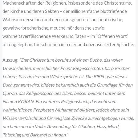
Machenschaften der Religionen, insbesondere des Christentums,
der Kirche und deren Sekten – der millionenfache bluttriefende
Wahnsinn derselben und deren ausgeartete, ausbeuterische,
gewaltverbrecherische, meuchelmörderische sowie
wahrheitsverfälschende Werke und Taten – im “Offenen Wort”
offengelegt und beschrieben in freier und unzensurierter Sprache.
Auszug:
“Das Christentum beruht auf einem Buche, das voller
Unwahrheiten, menschlicher Phantasiegeschichten, barbarischer
Lehren, Paradoxien und Widersprüche ist. Die BIBEL, wie dieses
Buch genannt wird, bildete bekanntlich auch die Grundlage für den
Qur-an, das Religionsbuch des Islam, besser bekannt unter dem
Namen KORAN. Ein weiteres Religionsbuch, das wohl vom
wahrheitlichen Propheten Muhammed diktiert, jedoch ohne sein
Wissen verfälscht und für religiöse Zwecke zurechtgebogen wurde,
um beim und im Volke Anwendung für Glauben, Hass, Mord,
Totschlag und Barbarei zu finden.”