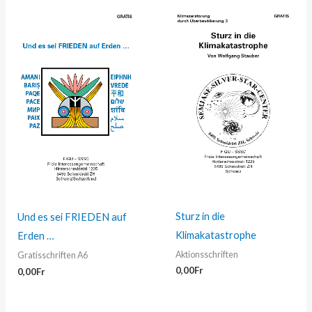
Sturz in die
Und es sei FRIEDEN auf
Klimakatastrophe
Erden …
Aktionsschriften
Gratisschriften A6
0,00
Fr
0,00
Fr