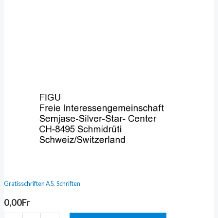
,
Gratisschriften A5
Schriften
0,00
Fr