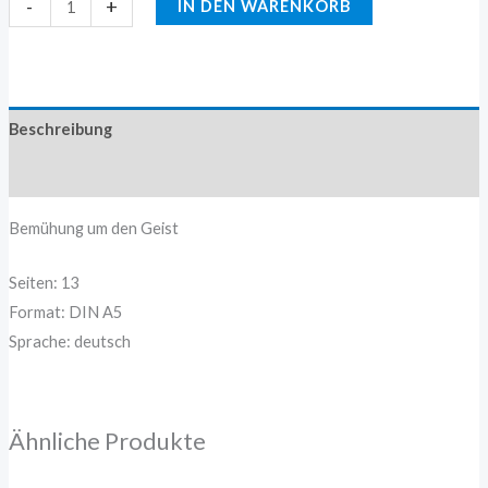
-
+
IN DEN WARENKORB
Beschreibung
Zusätzliche Information
Bemühung um den Geist
Seiten: 13
Format: DIN A5
Sprache: deutsch
Ähnliche Produkte