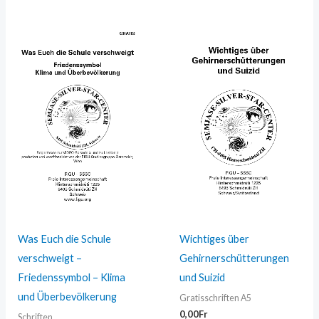
Was Euch die Schule
Wichtiges über
verschweigt –
Gehirnerschütterungen
Friedenssymbol – Klima
und Suizid
und Überbevölkerung
Gratisschriften A5
0,00
Fr
Schriften