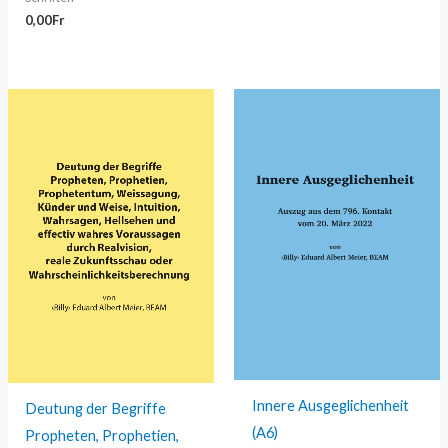
0,00
Fr
Innere Ausgeglichenheit
Deutung der Begriffe
(A6)
Propheten, Prophetien,