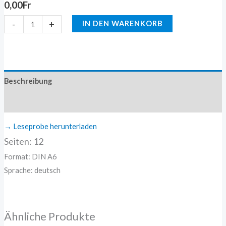
0,00
Fr
-
+
IN DEN WARENKORB
Beschreibung
Zusätzliche Information
→ Leseprobe herunterladen
Seiten: 12
Format: DIN A6
Sprache: deutsch
Ähnliche Produkte