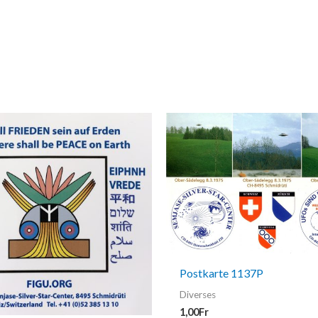
Postkarte 1137P
Diverses
1,00
Fr