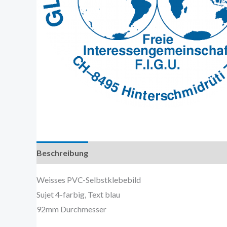
Beschreibung
Zusätzliche Information
Weisses PVC-Selbstklebebild
Sujet 4-farbig, Text blau
92mm Durchmesser